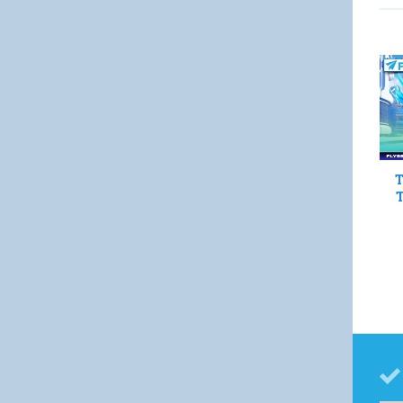
sino – Tân Thủ
Cược Chấp Là Gì? Toàn Tập
T
Không Được Bỏ
Kiến Thức Cơ Bản Cho
Lỡ
Newbies