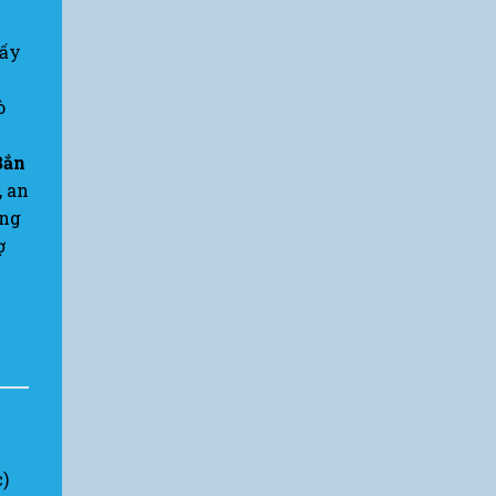
iấy
ò
Bắn
, an
ăng
ợ
)