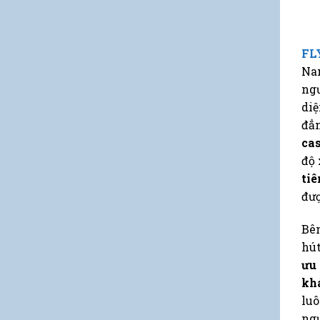
FL
Na
ng
diệ
đẳ
cas
độ 
tiê
đượ
Bên
hút
ưu
kh
lu
ngư