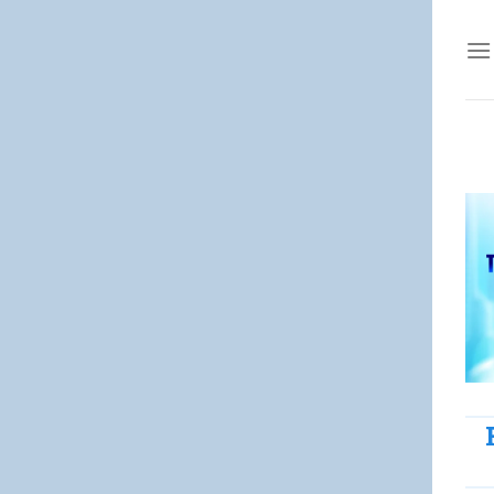
Bỏ
qua
nội
dung